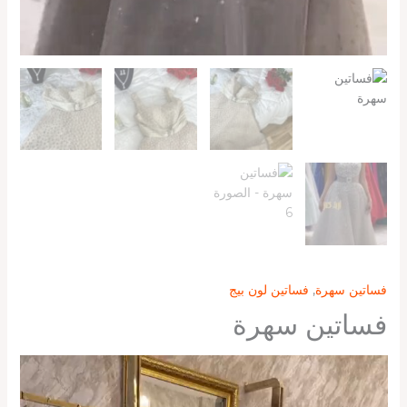
فساتين سهرة
,
فساتين لون بيج
فساتين سهرة
مشغل
الفيديو