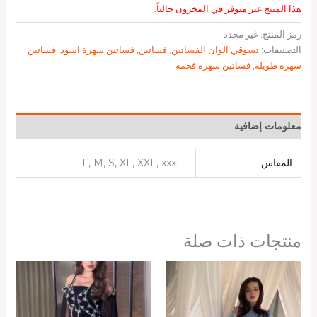
هذا المنتج غير متوفر في المخزون حالياً.
رمز المنتج:
غير محدد
التصنيفات:
تسوقي الوان الفساتين
,
فساتين
,
فساتين سهرة اسود
,
فساتين
سهرة طويلة
,
فساتين سهرة فخمة
معلومات إضافية
المقاس
L, M, S, XL, XXL, xxxL
منتجات ذات صلة