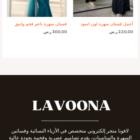
أجمل فستان سهرة لون اسود
فستان سهرة ناعم فخم وانيق
220,00
ر.س
300,00
ر.س
_______________________
لافونا متجر إلكتروني متخصص في الأزياء النسائية وفساتين
السهرة والمناسبات، يقدم تصاميم عصرية وفخمة بجودة عالية