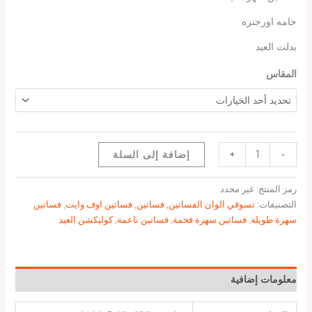
خامه اورجنزه
بدلت العيد
المقاس
-
+
إضافة إلى السلة
رمز المنتج:
غير محدد
التصنيفات:
تسوقي الوان الفساتين
,
فساتين
,
فساتين اوف وايت
,
فساتين
سهرة طويلة
,
فساتين سهرة فخمة
,
فساتين ناعمة
,
كوليكشن العيد
معلومات إضافية