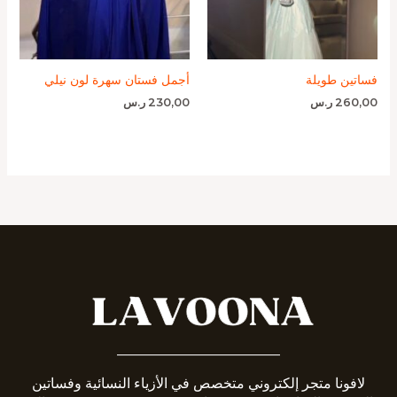
فساتين طويلة
أجمل فستان سهرة لون نيلي
260,00
ر.س
230,00
ر.س
_______________________
لافونا متجر إلكتروني متخصص في الأزياء النسائية وفساتين