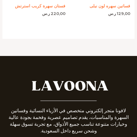
فساتين سهره لون نيلى
فستان سهرة كريب استرتش
129,00
ر.س
220,00
ر.س
_______________________
لافونا متجر إلكتروني متخصص في الأزياء النسائية وفساتين
السهرة والمناسبات، يقدم تصاميم عصرية وفخمة بجودة عالية
وخيارات متنوعة تناسب جميع الأذواق، مع تجربة تسوق سهلة
وشحن سريع داخل السعودية.