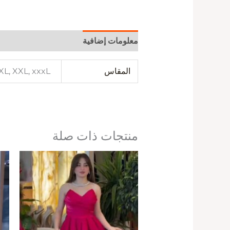
معلومات إضافية
المقاس
 XL, XXL, xxxL
منتجات ذات صلة