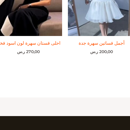
أجمل فساتين سهرة جدة
احلى فستان سهرة لون اسود فخ
200,00
ر.س
270,00
ر.س