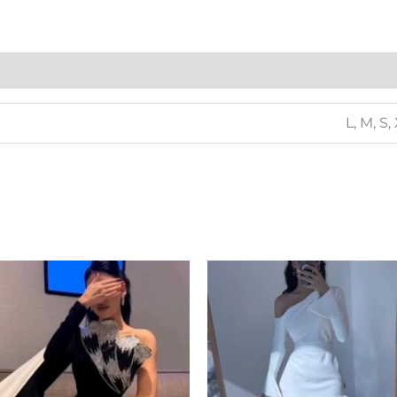
L, M, S,