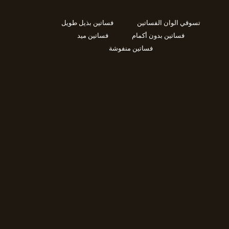
تسوقي الوان الفساتين
فساتين بذيل طويل
فساتين بدون أكمام
فساتين ميد
فساتين منفوشة