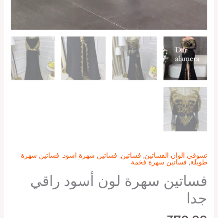
تسوقي الوان الفساتين
,
فساتين
,
فساتين سهرة اسود
,
فساتين سهرة
طويلة
,
فساتين سهرة فخمة
فساتين سهرة لون أسود راقي
جدا