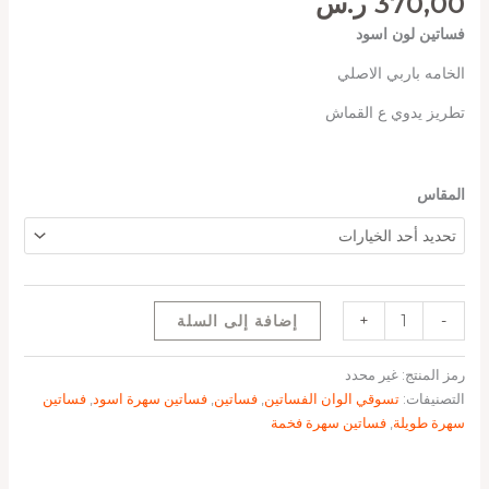
370,00
ر.س
فساتين لون اسود
الخامه باربي الاصلي
تطريز يدوي ع القماش
المقاس
-
+
إضافة إلى السلة
رمز المنتج:
غير محدد
التصنيفات:
تسوقي الوان الفساتين
,
فساتين
,
فساتين سهرة اسود
,
فساتين
سهرة طويلة
,
فساتين سهرة فخمة