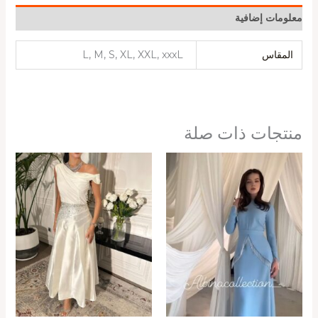
معلومات إضافية
المقاس
L, M, S, XL, XXL, xxxL
منتجات ذات صلة