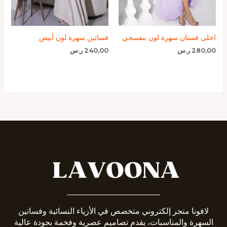
احلى فستان سهرة لون بنفسجي
فساتين سهرة لون أبيض
280,00
ر.س
240,00
ر.س
_______________________
لافونا متجر إلكتروني متخصص في الأزياء النسائية وفساتين
السهرة والمناسبات، يقدم تصاميم عصرية وفخمة بجودة عالية