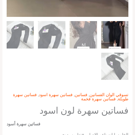
تسوقي الوان الفساتين
,
فساتين
,
فساتين سهرة اسود
,
فساتين سهرة
طويلة
,
فساتين سهرة فخمة
فساتين سهرة لون اسود
فساتين سهرة أسود
الخامه .لبانه ناعم الاصلي +تطريز يدوي