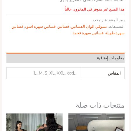
هذا المنتج غير متوفر في المخزون حالياً.
رمز المنتج:
غير محدد
التصنيفات:
تسوقي الوان الفساتين
,
فساتين
,
فساتين سهرة اسود
,
فساتين
سهرة طويلة
,
فساتين سهرة فخمة
معلومات إضافية
المقاس
L, M, S, XL, XXL, xxxL
منتجات ذات صلة