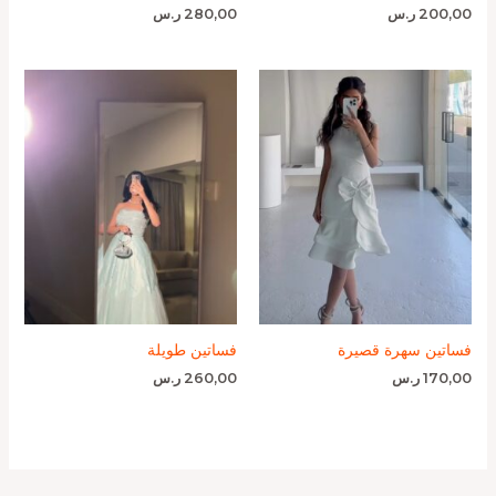
200,00
ر.س
280,00
ر.س
فساتين سهرة قصيرة
فساتين طويلة
170,00
ر.س
260,00
ر.س