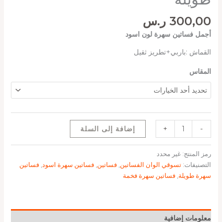
300,00
ر.س
أجمل فساتين سهرة لون اسود
القماش :باربي+تطريز ثقيل
المقاس
-
+
إضافة إلى السلة
رمز المنتج:
غير محدد
التصنيفات:
تسوقي الوان الفساتين
,
فساتين
,
فساتين سهرة اسود
,
فساتين
سهرة طويلة
,
فساتين سهرة فخمة
معلومات إضافية