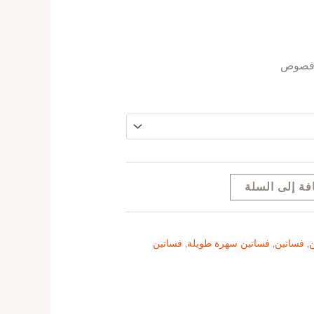
ز فصوص
فة إلى السلة
ن
,
فساتين
,
فساتين سهرة طويلة
,
فساتين