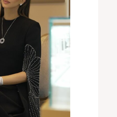
جميل
وانيق