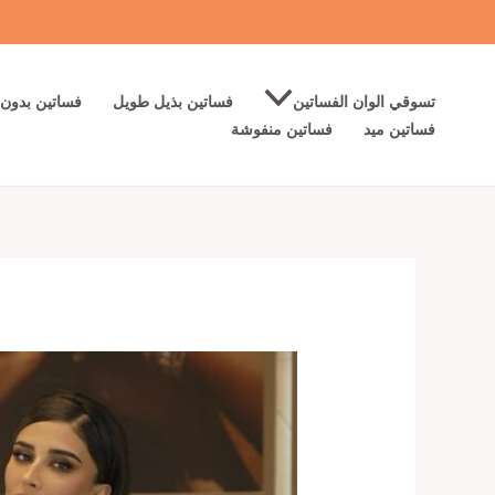
خطي
لى
لمحتوى
تسوقي الوان الفساتين
فساتين بذيل طويل
فساتين بدون 
فساتين ميد
فساتين منفوشة
كمية
فساتين
سهرة
لون
اسود