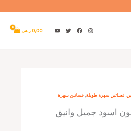
0,00
ر.س
ن
,
فساتين سهرة طويلة
,
فساتين سهرة
ون اسود جميل وانيق