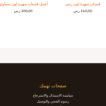
فستان سهرة لون زيتي
أجمل فستان سهرة لون سماوي
240,00
ر.س
200,00
ر.س
صفحات تهمك
سيايسة الاستبدال والاسترجاع
رسوم الشحن والتوصيل