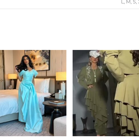
L, M, S,