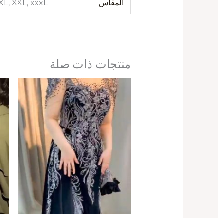
المقاس
 XL, XXL, xxxL
منتجات ذات صلة