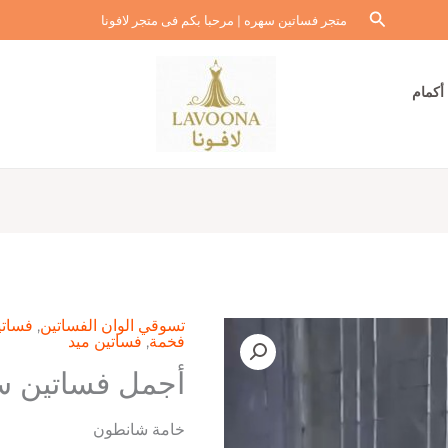
البحث
متجر فساتين سهره | مرحبا بكم فى متجر لافونا
أكمام
تسوقي الوان الفساتين
,
فساتي
فخمة
,
فساتين ميد
أجمل فساتين س
خامة شانطون