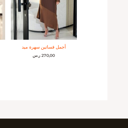
أجمل فساتين سهرة ميد
270,00
ر.س