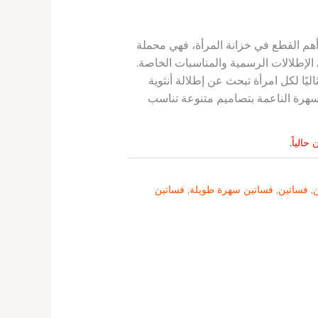
م القطع في خزانة المرأة، فهي محملة
الإطلالات الرسمية والمناسبات الخاصة.
اليًا لكل امرأة تبحث عن إطلالة أنثوية
السهرة الناعمة بتصاميم متنوعة تناسب
حالياً.
ن
,
فساتين
,
فساتين سهرة طويلة
,
فساتين