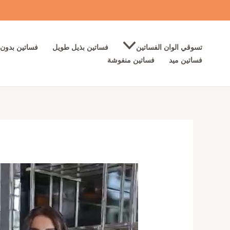
خطي
لى
لمحتوى
تسوقي الوان الفساتين
فساتين بذيل طويل
فساتين بدون 
فساتين ميد
فساتين منفوشة