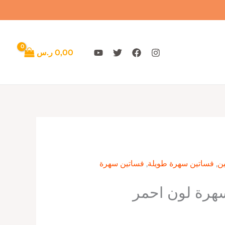
0,00
ر.س
ن
,
فساتين سهرة طويلة
,
فساتين سهرة
هرة لون احمر