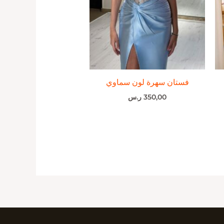
فستان سهرة لون سماوي
350,00
ر.س