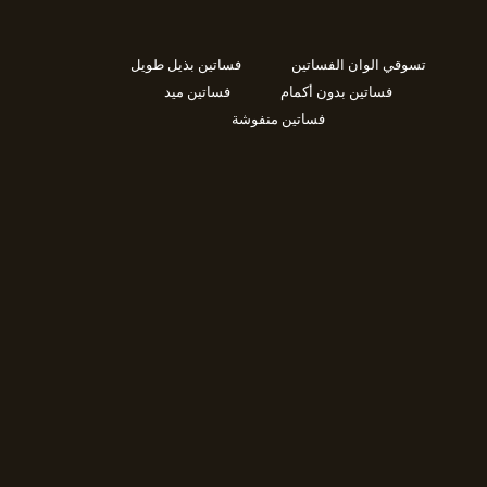
تسوقي الوان الفساتين
فساتين بذيل طويل
فساتين بدون أكمام
فساتين ميد
فساتين منفوشة