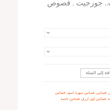
.. جورجيت . فصوص
فة إلى السلة
ن
,
فساتين
,
فساتين سهرة اسود
,
فساتين
ة
,
فساتين لون ازرق
,
فساتين ناعمة