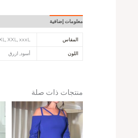
معلومات إضافية
المقاس
 XL, XXL, xxxL
اللون
أسود, ازرق
منتجات ذات صلة