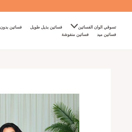
خطي
لى
لمحتوى
تسوقي الوان الفساتين
فساتين بذيل طويل
فساتين بدون 
فساتين ميد
فساتين منفوشة
كمية
أجمل
فساتين
سهرة
لون