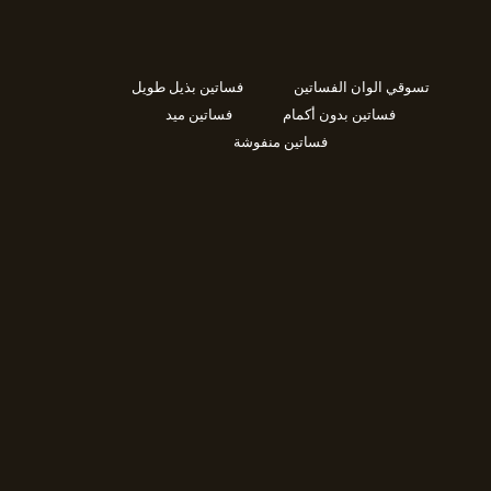
تسوقي الوان الفساتين
فساتين بذيل طويل
فساتين بدون أكمام
فساتين ميد
فساتين منفوشة