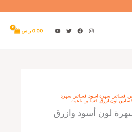
0,00
ر.س
ن
,
فساتين سهرة اسود
,
فساتين سهرة
ساتين لون ازرق
,
فساتين ناعمة
هرة لون أسود وازرق