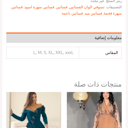
رمز المنتج:
غير محدد
التصنيفات:
تسوقي الوان الفساتين
,
فساتين
,
فساتين سهرة اسود
,
فساتين
سهرة فخمة
,
فساتين ميد
,
فساتين ناعمة
معلومات إضافية
المقاس
L, M, S, XL, XXL, xxxL
منتجات ذات صلة