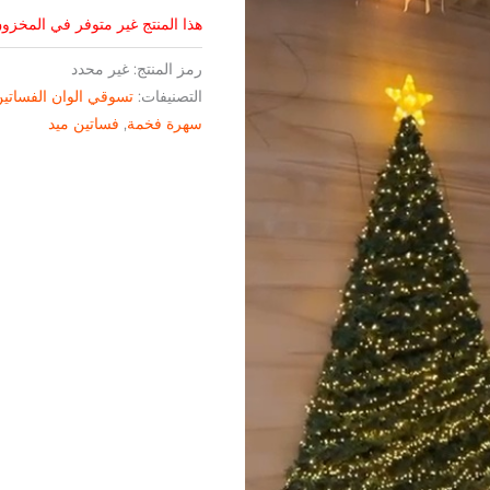
هذا المنتج غير متوفر في المخزون 
رمز المنتج:
غير محدد
التصنيفات:
تسوقي الوان الفساتي
سهرة فخمة
,
فساتين ميد