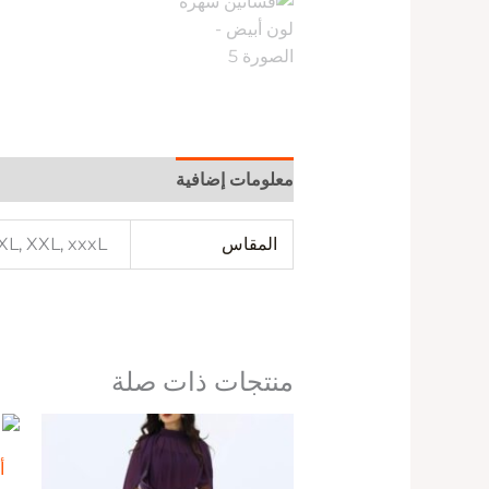
معلومات إضافية
المقاس
 XL, XXL, xxxL
منتجات ذات صلة
أ