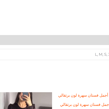
L, M, S,
جمل فستان سهرة لون برتقالي