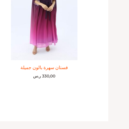
فستان سهرة بالون جميلة
330,00
ر.س