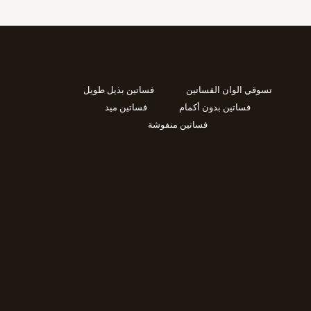
تسوقي الوان الفساتين
فساتين بذيل طويل
فساتين بدون أكمام
فساتين ميد
فساتين منفوشة