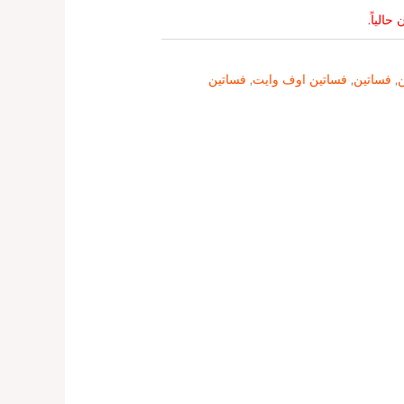
حالياً.
ن
,
فساتين
,
فساتين اوف وايت
,
فساتين