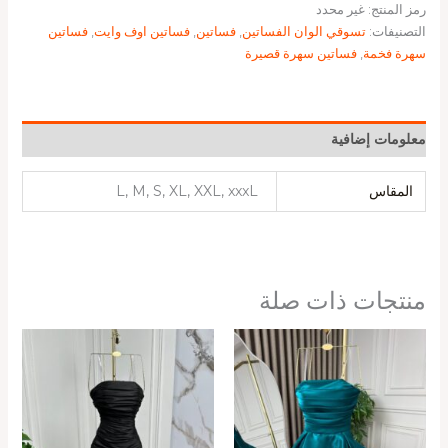
رمز المنتج:
غير محدد
التصنيفات:
تسوقي الوان الفساتين
,
فساتين
,
فساتين اوف وايت
,
فساتين
سهرة فخمة
,
فساتين سهرة قصيرة
معلومات إضافية
المقاس
L, M, S, XL, XXL, xxxL
منتجات ذات صلة