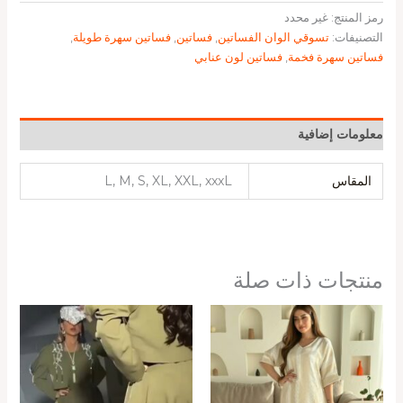
رمز المنتج:
غير محدد
التصنيفات:
تسوقي الوان الفساتين
,
فساتين
,
فساتين سهرة طويلة
,
فساتين سهرة فخمة
,
فساتين لون عنابي
معلومات إضافية
المقاس
L, M, S, XL, XXL, xxxL
منتجات ذات صلة