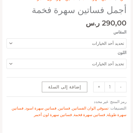
أجمل فساتين سهرة فخمة
290,00
ر.س
المقاس
اللون
-
+
إضافة إلى السلة
رمز المنتج:
غير محدد
التصنيفات:
تسوقي الوان الفساتين
,
فساتين
,
فساتين سهرة اسود
,
فساتين
سهرة طويلة
,
فساتين سهرة فخمة
,
فساتين سهرة لون أحمر