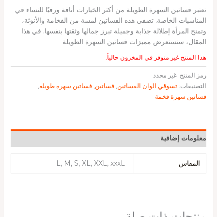
تعتبر فساتين السهرة الطويلة من أكثر الخيارات أناقة ورقيًا للنساء في
المناسبات الخاصة. تضفي هذه الفساتين لمسة من الفخامة والأنوثة،
وتمنح المرأة إطلالة جذابة وجميلة تبرز جمالها وثقتها بنفسها. في هذا
المقال، سنستعرض مميزات فساتين السهرة الطويلة
هذا المنتج غير متوفر في المخزون حالياً.
رمز المنتج:
غير محدد
التصنيفات:
تسوقي الوان الفساتين
,
فساتين
,
فساتين سهرة طويلة
,
فساتين سهرة فخمة
معلومات إضافية
المقاس
L, M, S, XL, XXL, xxxL
منتجات ذات صلة