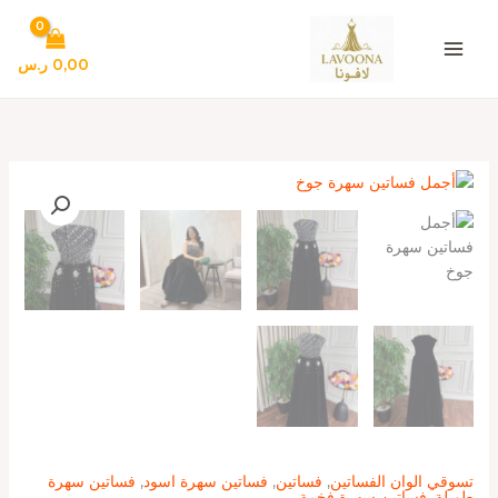
خطي
لى
لمحتوى
0,00
ر.س
كمية
أجمل
فساتين
سهرة
جوخ
تسوقي الوان الفساتين
,
فساتين
,
فساتين سهرة اسود
,
فساتين سهرة
طويلة
,
فساتين سهرة فخمة