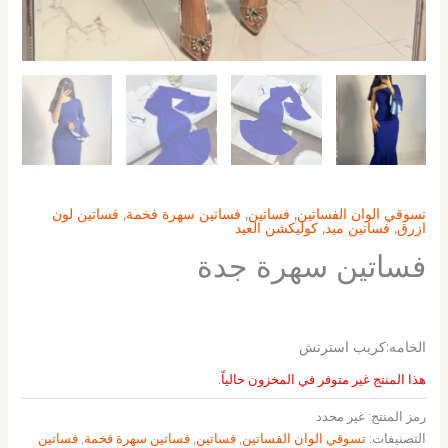
تسوقي الوان الفساتين
,
فساتين
,
فساتين سهرة فخمة
,
فساتين لون
ازرق
,
فساتين ميد
,
كوليكشن العيد
فساتين سهرة جدة
الخامه:كريب استرتش
هذا المنتج غير متوفر في المخزون حالياً.
رمز المنتج:
غير محدد
التصنيفات:
تسوقي الوان الفساتين
,
فساتين
,
فساتين سهرة فخمة
,
فساتين