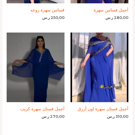
أجمل فساتين سهرة
فساتين سهرة روعه
280,00
ر.س
250,00
ر.س
أجمل فستان سهرة لون أزرق
أجمل فستان سهرة كريب
310,00
ر.س
270,00
ر.س