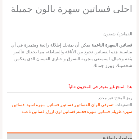
احلى فساتين سهرة بالون جميلة
القماش/ شيفون
فساتين السهرة الناعمة
يمكن أن يمنحك إطلالة رائعة ومتميزة في أي
مناسبة. هذه الفساتين تجمع بين الأناقة والبساطة، مما يجعلك تتألقين
بثقة وجمال. استمتعي بتجربة التسوق واختاري الفستان الذي يعكس
شخصيتك ويبرز جمالك.
هذا المنتج غير متوفر في المخزون حالياً.
رمز المنتج:
غير محدد
التصنيفات:
تسوقي الوان الفساتين
,
فساتين
,
فساتين سهرة اسود
,
فساتين
سهرة طويلة
,
فساتين سهرة فخمة
,
فساتين لون ازرق
,
فساتين ناعمة
معلومات إضافية