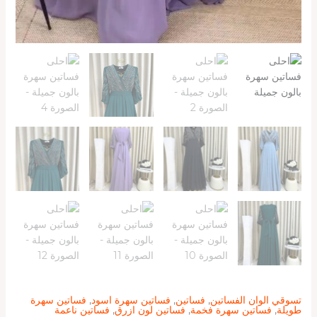
تسوقي الوان الفساتين
,
فساتين
,
فساتين سهرة اسود
,
فساتين سهرة
طويلة
,
فساتين سهرة فخمة
,
فساتين لون ازرق
,
فساتين ناعمة