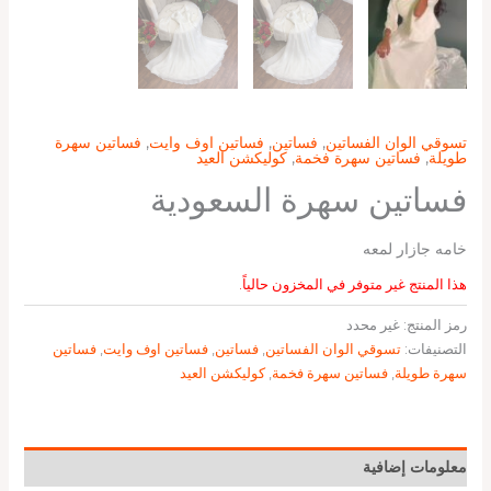
تسوقي الوان الفساتين
,
فساتين
,
فساتين اوف وايت
,
فساتين سهرة
طويلة
,
فساتين سهرة فخمة
,
كوليكشن العيد
فساتين سهرة السعودية
خامه جازار لمعه
هذا المنتج غير متوفر في المخزون حالياً.
رمز المنتج:
غير محدد
التصنيفات:
تسوقي الوان الفساتين
,
فساتين
,
فساتين اوف وايت
,
فساتين
سهرة طويلة
,
فساتين سهرة فخمة
,
كوليكشن العيد
معلومات إضافية