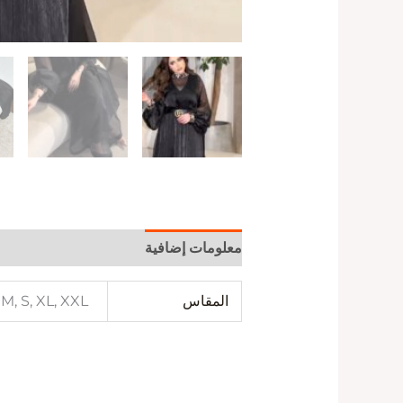
معلومات إضافية
المقاس
 M, S, XL, XXL