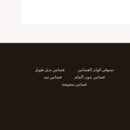
تسوقي الوان الفساتين
فساتين بذيل طويل
فساتين بدون أكمام
فساتين ميد
فساتين منفوشة