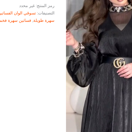
رمز المنتج:
غير محدد
التصنيفات:
تسوقي الوان الفساتي
سهرة طويلة
,
فساتين سهرة فخم