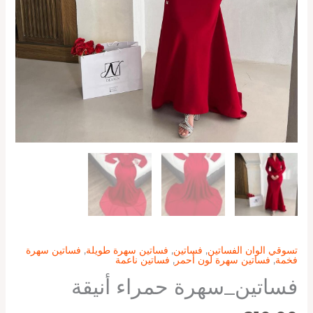
تسوقي الوان الفساتين
,
فساتين
,
فساتين سهرة طويلة
,
فساتين سهرة
فخمة
,
فساتين سهرة لون أحمر
,
فساتين ناعمة
فساتين_سهرة حمراء أنيقة