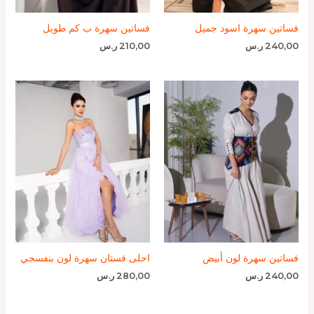
فساتين سهرة اسود جميل
فساتين سهرة ب كم طويل
240,00
ر.س
210,00
ر.س
فساتين سهرة لون أبيض
احلى فستان سهرة لون بنفسجي
240,00
ر.س
280,00
ر.س