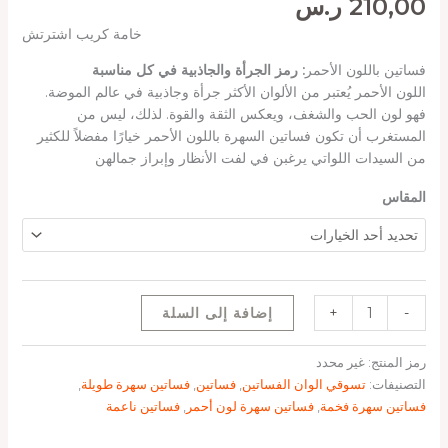
210,00
ر.س
خامة كريب اشترتش
فساتين باللون الأحمر
: رمز الجرأة والجاذبية في كل مناسبة
اللون الأحمر يُعتبر من الألوان الأكثر جرأة وجاذبية في عالم الموضة.
فهو لون الحب والشغف، ويعكس الثقة والقوة. لذلك، ليس من
المستغرب أن تكون فساتين السهرة باللون الأحمر خيارًا مفضلاً للكثير
من السيدات اللواتي يرغبن في لفت الأنظار وإبراز جمالهن
المقاس
-
+
إضافة إلى السلة
رمز المنتج:
غير محدد
التصنيفات:
تسوقي الوان الفساتين
,
فساتين
,
فساتين سهرة طويلة
,
فساتين سهرة فخمة
,
فساتين سهرة لون أحمر
,
فساتين ناعمة