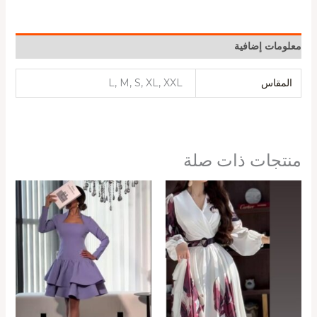
معلومات إضافية
المقاس
L, M, S, XL, XXL
منتجات ذات صلة