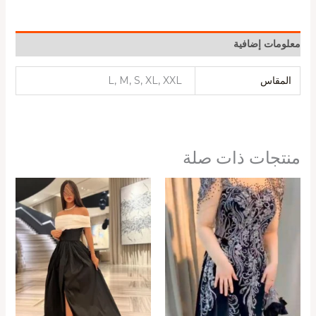
معلومات إضافية
المقاس
L, M, S, XL, XXL
منتجات ذات صلة