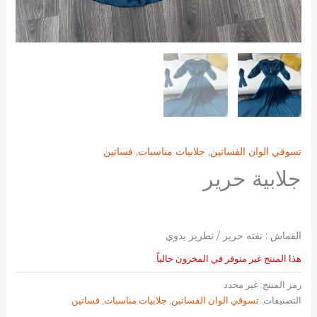
تسوقي الوان الفساتين
,
جلابيات مناسبات
,
فساتين
جلابية حرير
القماش : تفته حرير / تطريز يدوي
هذا المنتج غير متوفر في المخزون حالياً.
رمز المنتج:
غير محدد
التصنيفات:
تسوقي الوان الفساتين
,
جلابيات مناسبات
,
فساتين