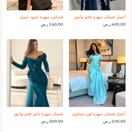
أجمل فستان سهرة فخم وانيق
فساتين سهرة اسود جميل
400,00
ر.س
240,00
ر.س
أجمل فستان سهرة لون سماوي
فستان سهرة ناعم فخم وانيق
200,00
ر.س
300,00
ر.س