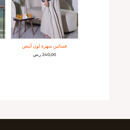
فساتين سهرة لون أبيض
240,00
ر.س