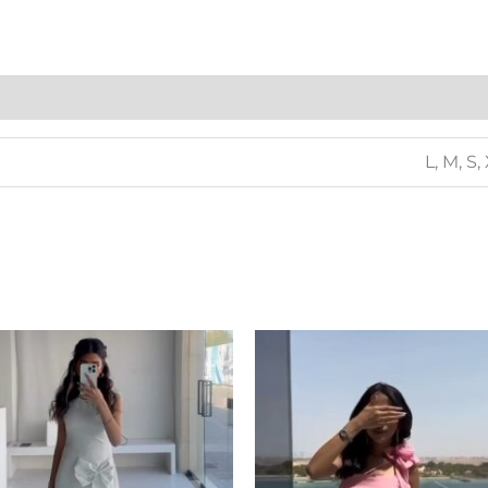
L, M, S,