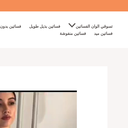
خطي
لى
لمحتوى
تسوقي الوان الفساتين
فساتين بذيل طويل
فساتين بدون 
فساتين ميد
فساتين منفوشة