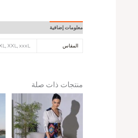
معلومات إضافية
المقاس
 XL, XXL, xxxL
منتجات ذات صلة