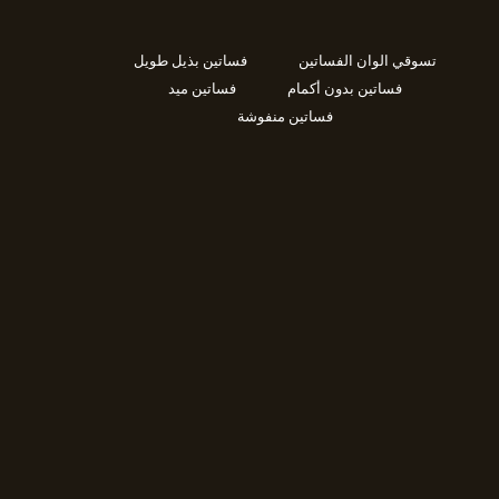
تسوقي الوان الفساتين
فساتين بذيل طويل
فساتين بدون أكمام
فساتين ميد
فساتين منفوشة