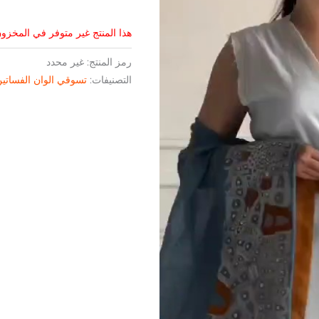
هذا المنتج غير متوفر في المخزون 
رمز المنتج:
غير محدد
التصنيفات:
تسوقي الوان الفساتي