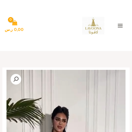
خطي
لى
لمحتوى
0,00
ر.س