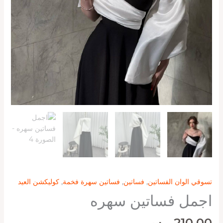
تسوقي الوان الفساتين
,
فساتين
,
فساتين سهرة فخمة
,
كوليكشن العيد
اجمل فساتين سهره
210,00
ر.س