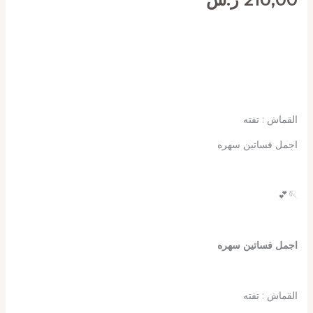
القماش : تفته
اجمل فساتين سهره
🪡💕
اجمل فساتين سهره
القماش : تفته