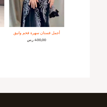
أجمل فستان سهرة فخم وانيق
400,00
ر.س