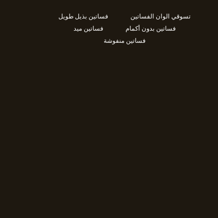
تسوقي الوان الفساتين
فساتين بذيل طويل
فساتين بدون أكمام
فساتين ميد
فساتين منفوشة