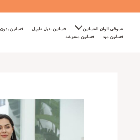
خطي
لى
لمحتوى
تسوقي الوان الفساتين
فساتين بذيل طويل
فساتين بدون 
فساتين ميد
فساتين منفوشة
كمية
اجمل
فساتين
سهره
لون