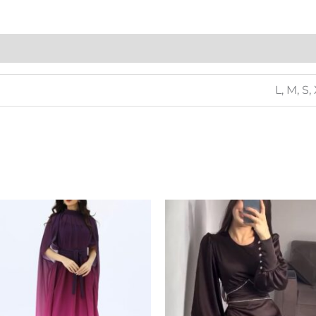
L, M, S,