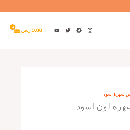
0,00
ر.س
ن سهرة اسود
هره لون اسود