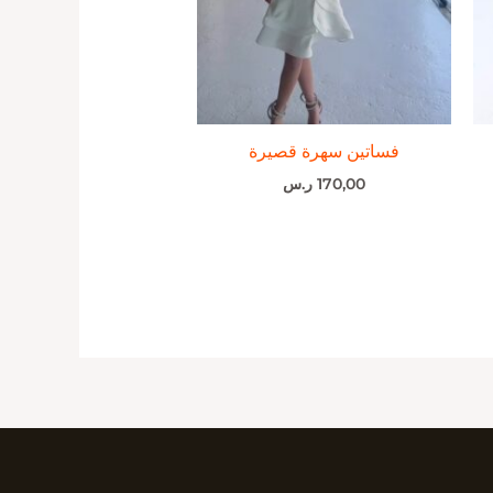
فساتين سهرة قصيرة
170,00
ر.س