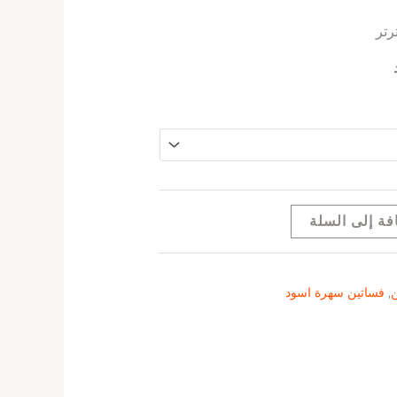
رتر
فة إلى السلة
ن
,
فساتين سهرة اسود