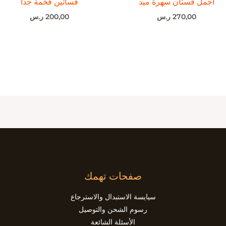
اجمل فستان سهرة ميد
فساتين فخمة جدآ
270,00
ر.س
200,00
ر.س
صفحات تهمك
سيايسة الاستبدال والاسترجاع
رسوم الشحن والتوصيل
الأسئلة الشائعة