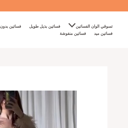
خطي
لى
لمحتوى
تسوقي الوان الفساتين
فساتين بذيل طويل
فساتين بدون 
فساتين ميد
فساتين منفوشة