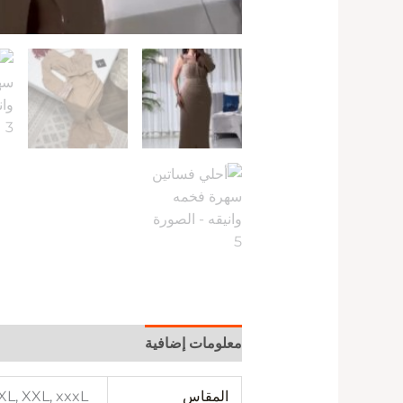
معلومات إضافية
المقاس
 XL, XXL, xxxL