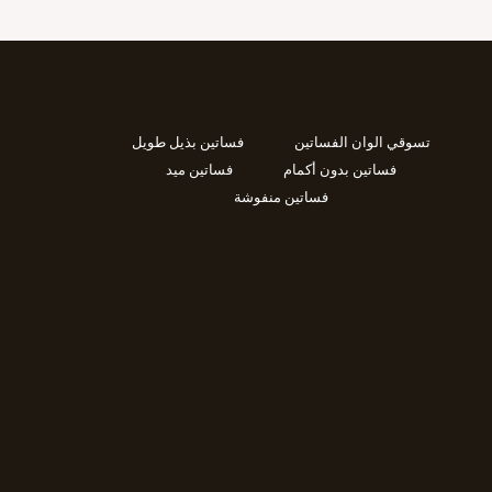
تسوقي الوان الفساتين
فساتين بذيل طويل
فساتين بدون أكمام
فساتين ميد
فساتين منفوشة