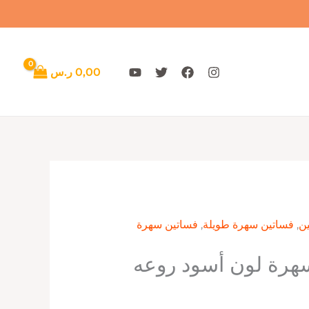
0,00
ر.س
ن
,
فساتين سهرة طويلة
,
فساتين سهرة
هرة لون أسود روعه