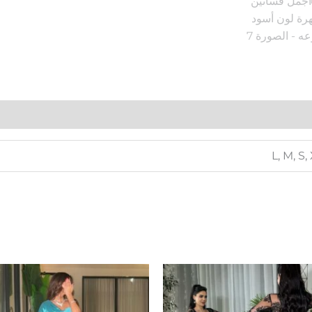
L, M, S,