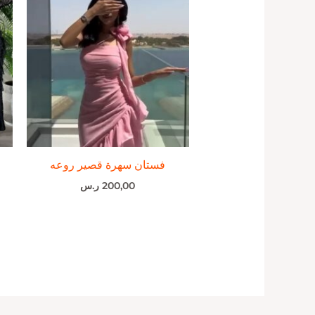
فستان سهرة قصير روعه
200,00
ر.س