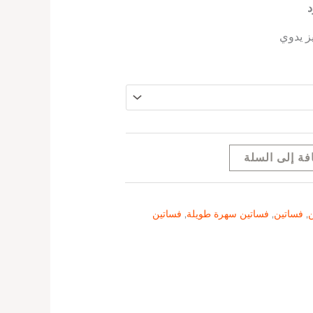
د
ز يدوي
فة إلى السلة
ن
,
فساتين
,
فساتين سهرة طويلة
,
فساتين