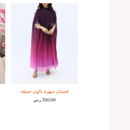
فستان سهرة بالون جميلة
330,00
ر.س