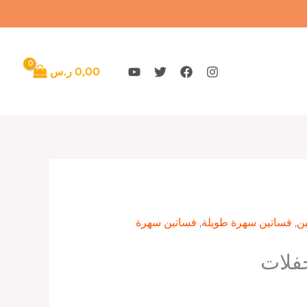
0,00
ر.س
ن
,
فساتين سهرة طويلة
,
فساتين سهرة
فلات