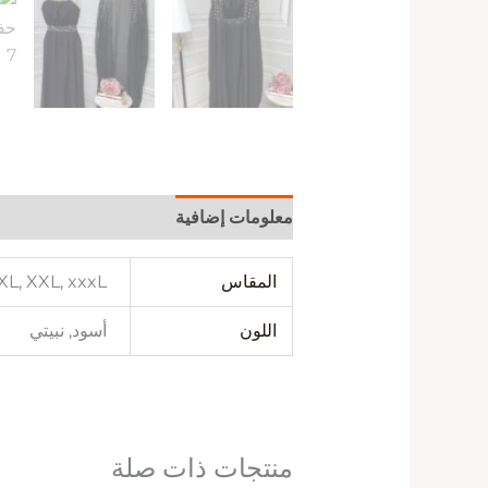
معلومات إضافية
المقاس
 XL, XXL, xxxL
اللون
أسود, نبيتي
منتجات ذات صلة