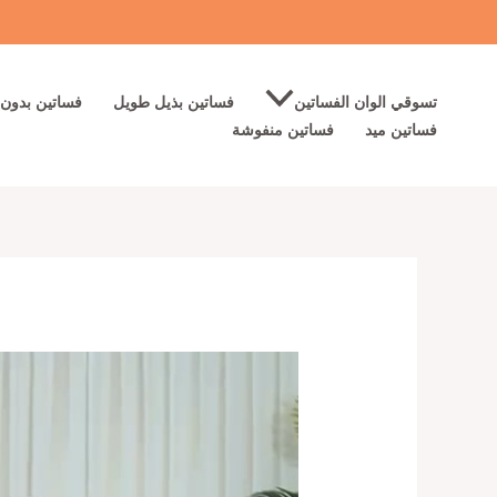
خطي
لى
لمحتوى
تسوقي الوان الفساتين
فساتين بذيل طويل
فساتين بدون 
فساتين ميد
فساتين منفوشة
كمية
أجمل
فساتين
حفلات