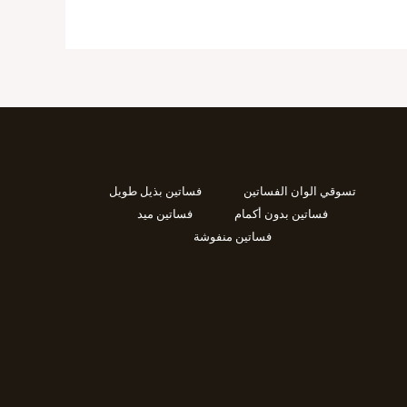
تسوقي الوان الفساتين
فساتين بذيل طويل
فساتين بدون أكمام
فساتين ميد
فساتين منفوشة