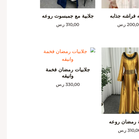
ه فراشه جذابه
جلابية مع جمبسوت روعه
200,0
ر.س
310,00
ر.س
جلابيات رمضان فخمة
وانيقه
330,00
ر.س
ة رمضان روعه
310,0
ر.س