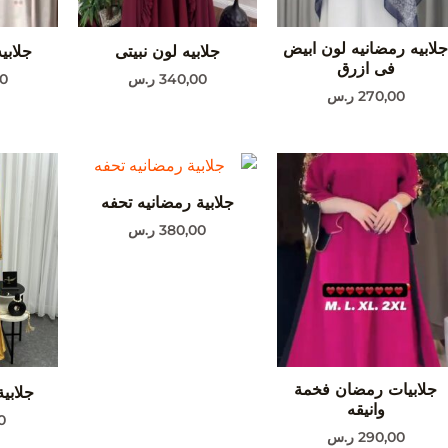
لابيه رمضانيه لون ابيض
جلابيه لون نبيتى
جلابي
فى ازرق
340,00
ر.س
0
270,00
ر.س
جلابية رمضانيه تحفه
380,00
ر.س
جلابيات رمضان فخمة
جلابي
وانيقه
0
290,00
ر.س