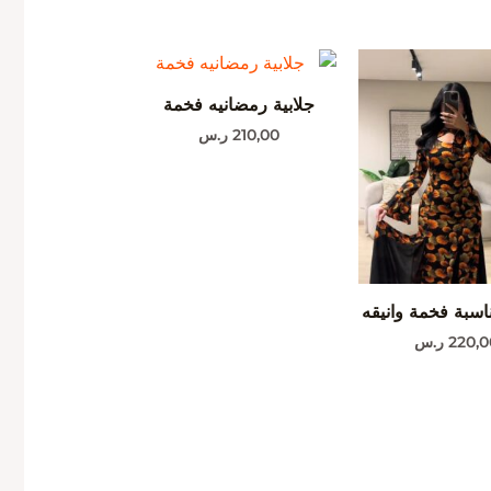
جلابية رمضانيه فخمة
210,00
ر.س
ناسبة فخمة وانيقه
220,0
ر.س