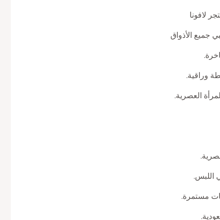
ر لافونا
بي جميع الأذواق
خرة.
طة وراقية.
مرأة العصرية.
رية.
 اللبس.
ت مستمرة.
ودية.