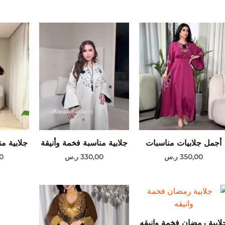
أجمل جلابيات مناسبات
جلابية مناسبة فخمة وأنيقة
جلابية م
350,00
ر.س
330,00
ر.س
0
لابية رمضان فخمة وانيقه