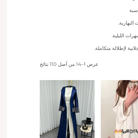
اسبة
 النهارية.
رات الليلية.
بية لإطلالة متكاملة.
عرض 1–14 من أصل 110 نتائج