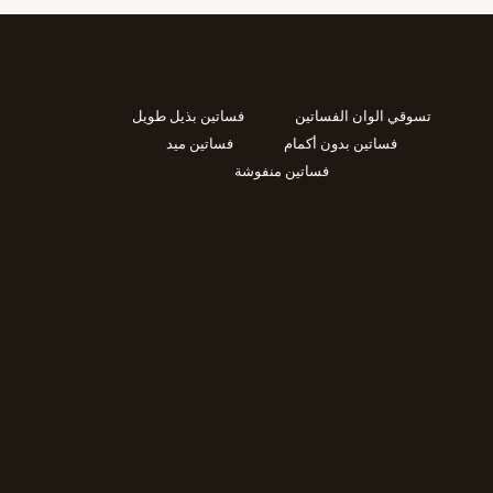
تسوقي الوان الفساتين
فساتين بذيل طويل
فساتين بدون أكمام
فساتين ميد
فساتين منفوشة