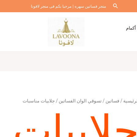
البحث
متجر فساتين سهره | مرحبا بكم فى متجر لافونا
أكمام
رئيسية
/
فساتين
/
تسوقي الوان الفساتين
/ جلابيات مناسبات
لابيات