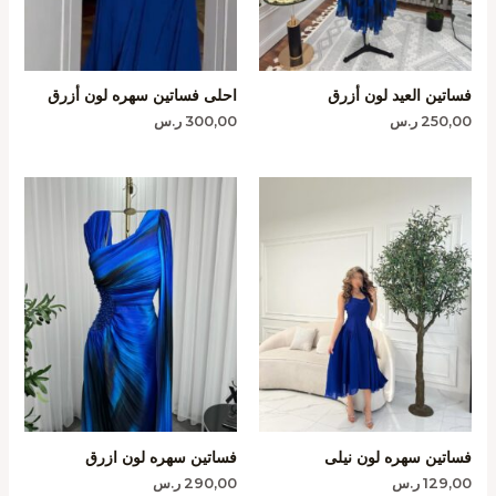
فساتين العيد لون أزرق
احلى فساتين سهره لون أزرق
250,00
ر.س
300,00
ر.س
فساتين سهره لون نيلى
فساتين سهره لون ازرق
129,00
ر.س
290,00
ر.س