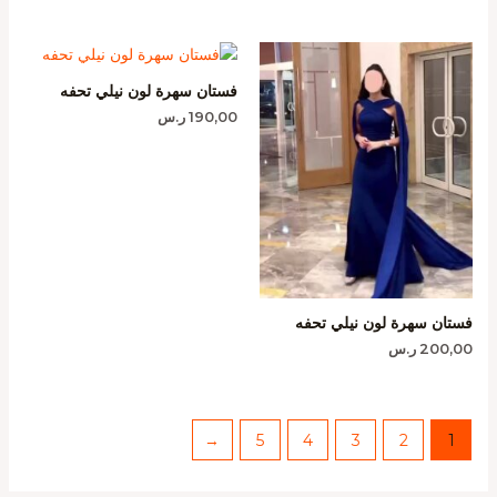
فستان سهرة لون نيلي تحفه
190,00
ر.س
فستان سهرة لون نيلي تحفه
200,00
ر.س
←
5
4
3
2
1