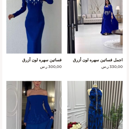
اجمل فساتين سهره لون أزرق
فساتين سهره لون أزرق
330,00
ر.س
300,00
ر.س