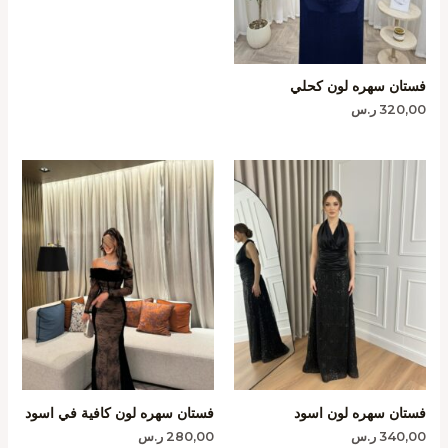
فستان سهره لون كحلي
320,00
ر.س
فستان سهره لون اسود
فستان سهره لون كافية في اسود
340,00
ر.س
280,00
ر.س