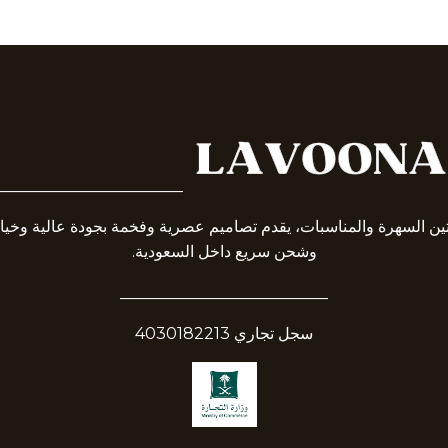
_______________________
تين السهرة والمناسبات، يقدم تصاميم عصرية وفخمة بجودة عالية وخي
وشحن سريع داخل السعودية.
__________________________
سجل تجاري 4030182213