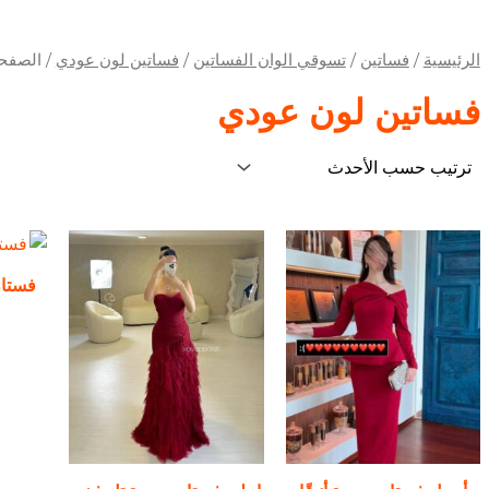
الرئيسية
/
فساتين
/
تسوقي الوان الفساتين
/
فساتين لون عودي
/ الصفحة
فساتين لون عودي
فستان