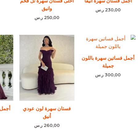
أجمل فستان سهرة أنيقًا
احلى فستان سهرة تل فخم
وانيق
230,00
ر.س
250,00
ر.س
أجمل فساتين سهرة باللون
جميلة
300,00
ر.س
فستان سهرة لون عودي
أجمل 
أنيق
260,00
ر.س