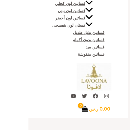
فساتين لون كحلي
فساتين لون نبتي
فساتين لون أخضر
فستان لون بنفسجى
فساتين بذيل طويل
فساتين بدون أكمام
فساتين ميد
فساتين منفوشة
0,00
ر.س