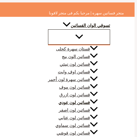
تخطي
البحث
إلى
متجر فساتين سهره | مرحبا بكم فى متجر لافونا
المحتوى
تسوقي الوان الفساتين
فستان سهرة كحلى
فساتين الون بيج
فساتين لون نبيتي
فساتين اوف وايت
فساتين سهرة لون أحمر
فساتين لون موف
فساتين لون ازرق
فساتين لون عودي
فساتين لون اصفر
فساتين لون عنابي
فساتين لون سماوي
فساتين لون فوشي