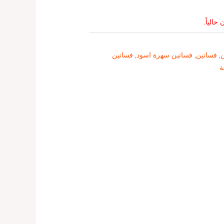
حالياً.
ن
,
فساتين
,
فساتين سهرة اسود
,
فساتين
ة