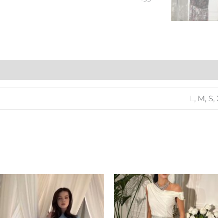
L, M, S,