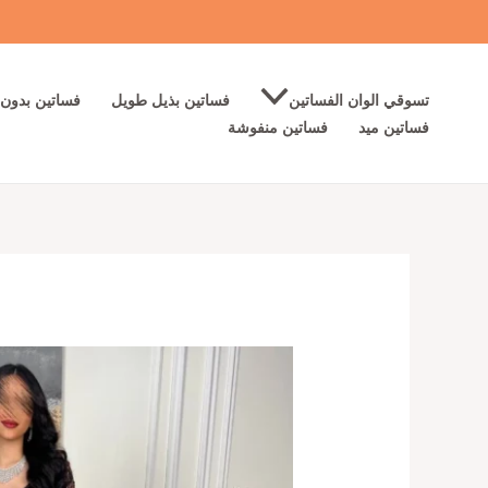
خطي
لى
لمحتوى
تسوقي الوان الفساتين
فساتين بذيل طويل
فساتين بدون 
فساتين ميد
فساتين منفوشة