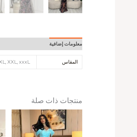
معلومات إضافية
المقاس
 XL, XXL, xxxL
منتجات ذات صلة