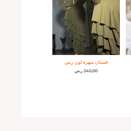
فستان سهرة لون زيتي
240,00
ر.س