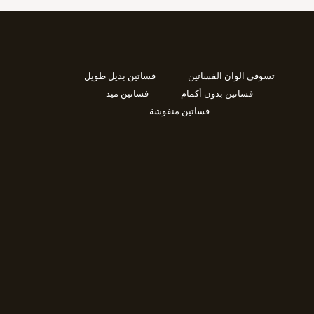
تسوقي الوان الفساتين
فساتين بذيل طويل
فساتين بدون أكمام
فساتين ميد
فساتين منفوشة