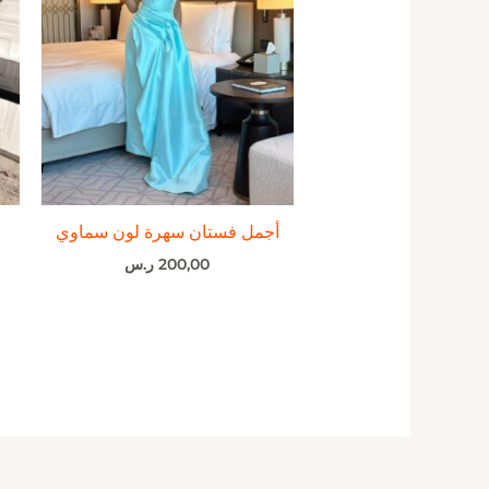
أجمل فستان سهرة لون سماوي
200,00
ر.س