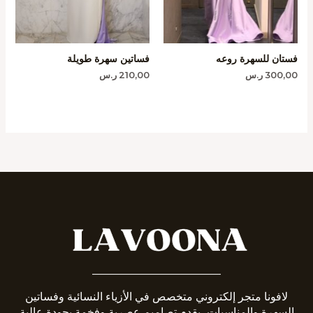
فستان للسهرة روعه
فساتين سهرة طويلة
300,00
ر.س
210,00
ر.س
_______________________
لافونا متجر إلكتروني متخصص في الأزياء النسائية وفساتين
السهرة والمناسبات، يقدم تصاميم عصرية وفخمة بجودة عالية