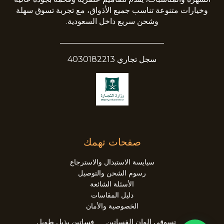
وخيارات متنوعة تناسب جميع الأذواق، مع تجربة تسوق سهلة
وشحن سريع داخل السعودية.
__________________________
سجل تجاري 4030182213
صفحات تهمك
سيايسة الاستبدال والاسترجاع
رسوم الشحن والتوصيل
الأسئلة الشائعة
دليل المقاسات
الخصوصية والأمان
تسوقي الوان الفساتين
فساتين بذيل طويل