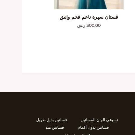
فستان سهرة ناعم فخم وانيق
300,00
ر.س
تسوقي الوان الفساتين
فساتين بذيل طويل
فساتين بدون أكمام
فساتين ميد
فساتين منفوشة