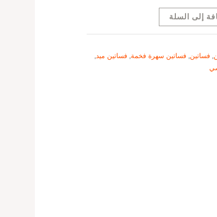
فة إلى السلة
ن
,
فساتين
,
فساتين سهرة فخمة
,
فساتين ميد
,
شي