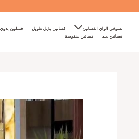
خطي
لى
لمحتوى
تسوقي الوان الفساتين
فساتين بذيل طويل
فساتين بدون 
فساتين ميد
فساتين منفوشة
كمية
فساتين
سهرةناعمة