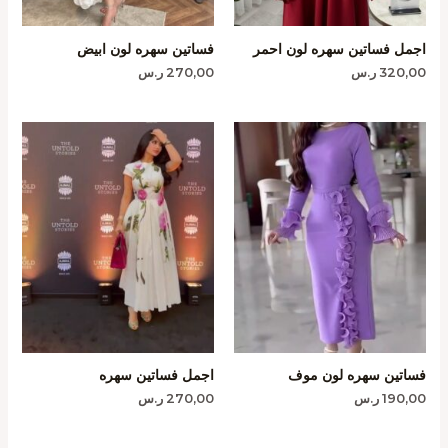
اجمل فساتين سهره لون احمر
فساتين سهره لون ابيض
320,00
ر.س
270,00
ر.س
فساتين سهره لون موف
اجمل فساتين سهره
190,00
ر.س
270,00
ر.س