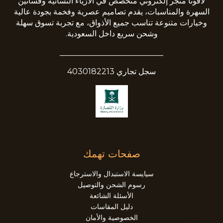
لافونا متجر إلكتروني متخصص في الأزياء النسائية وفساتين
السهرة والمناسبات، يقدم تصاميم عصرية وفخمة بجودة عالية
وخيارات متنوعة تناسب جميع الأذواق، مع تجربة تسوق سهلة
وشحن سريع داخل السعودية.
__________________________
سجل تجاري 4030182213
صفحات تهمك
سيايسة الاستبدال والاسترجاع
رسوم الشحن والتوصيل
الأسئلة الشائعة
دليل المقاسات
الخصوصية والأمان