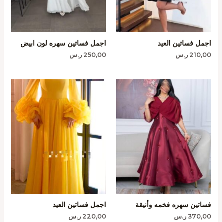
اجمل فساتين العيد
اجمل فساتين سهره لون ابيض
210,00
ر.س
250,00
ر.س
فساتين سهره فخمه وأنيقة
اجمل فساتين العيد
370,00
ر.س
220,00
ر.س