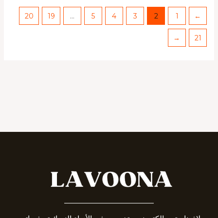
20
19
…
5
4
3
2
1
→
←
21
_______________________