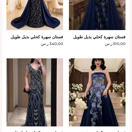
فستان سهرة كحلي بذيل طويل
فستان سهرة كحلي بذيل طويل
510,00
ر.س
340,00
ر.س