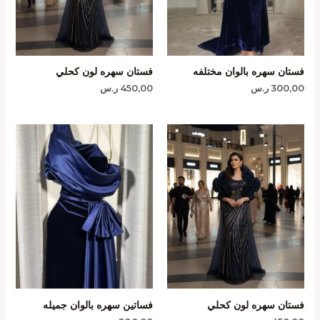
فستان سهره بالوان مختلفه
فستان سهره لون كحلي
300,00
ر.س
450,00
ر.س
فستان سهره لون كحلي
فساتين سهره بالوان جميله