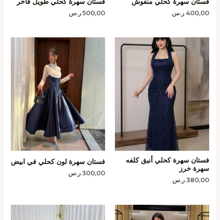
فستان سهرة كحلي منفوش
فستان سهرة كحلي طويل فاخر
400,00
ر.س
500,00
ر.س
فستان سهرة كحلي أنيق كلفه
فستان سهرة لون كحلي في ابيض
سهرة خرز
300,00
ر.س
380,00
ر.س