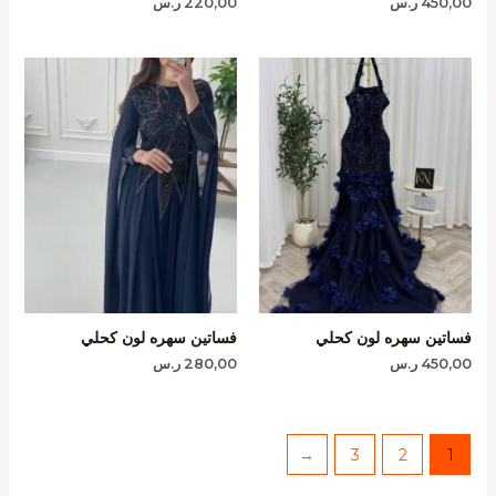
450,00
ر.س
220,00
ر.س
فساتين سهره لون كحلي
فساتين سهره لون كحلي
450,00
ر.س
280,00
ر.س
←
3
2
1