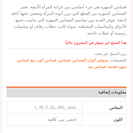
فساتين السهرة هي جزء أساسي من خزانة المرأة الأنيقة. تعتبر
الفساتين السهرة من القطع التي تبرز أنوثة المرأة وتضفي عليها أناقة
لامعة. تتوفر العديد من تصاميم الفساتين السهرة التي تناسب جميع
الأذواق والمناسبات المختلفة، سواء كانت حفلات زفاف أو مناسبات
رسمية أو حفلات خاصة.
هذا المنتج غير متوفر في المخزون حالياً.
رمز المنتج:
غير محدد
التصنيفات:
تسوقي الوان الفساتين
,
فساتين
,
فساتين الون بيج
,
فساتين
سهرة فخمة
,
فساتين ميد
معلومات إضافية
المقاس
L, M, S, XL, XXL, xxxL
اللون
اخضر, بنى, كافية