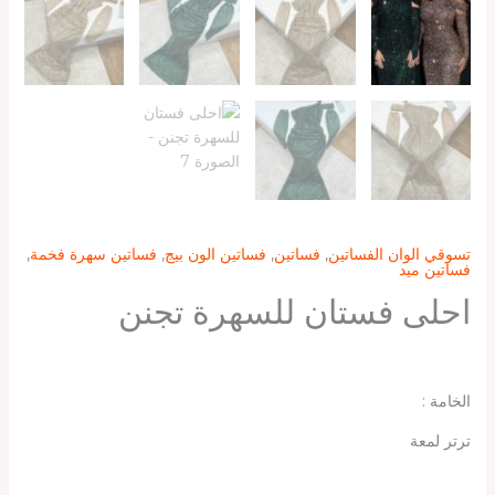
تسوقي الوان الفساتين
,
فساتين
,
فساتين الون بيج
,
فساتين سهرة فخمة
,
فساتين ميد
احلى فستان للسهرة تجنن
الخامة :
ترتر لمعة