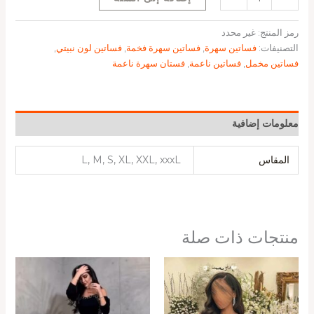
رمز المنتج:
غير محدد
التصنيفات:
فساتين سهرة
,
فساتين سهرة فخمة
,
فساتين لون نبيتي
,
فساتين مخمل
,
فساتين ناعمة
,
فستان سهرة ناعمة
معلومات إضافية
المقاس
L, M, S, XL, XXL, xxxL
منتجات ذات صلة