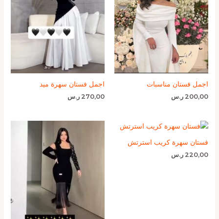
اجمل فستان مناسبات
اجمل فستان سهرة ميد
200,00
ر.س
270,00
ر.س
فستان سهرة كريب استرتش
220,00
ر.س