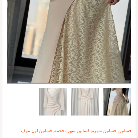
فساتين
,
فساتين سهرة
,
فساتين سهرة فخمة
,
فساتين لون موف