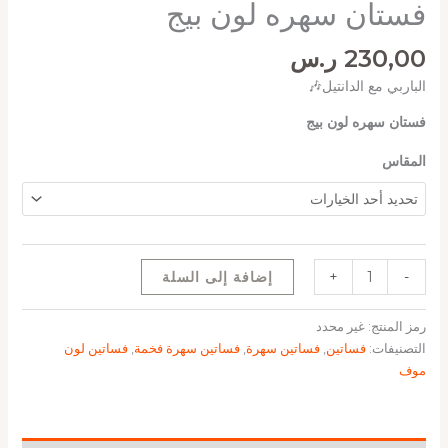
فستان سهره لون بيج
230,00
ر.س
الباربي مع الدانتيل🎶
فستان سهره لون بيج
المقاس
-
+
إضافة إلى السلة
رمز المنتج:
غير محدد
التصنيفات:
فساتين
,
فساتين سهرة
,
فساتين سهرة فخمة
,
فساتين لون
موف