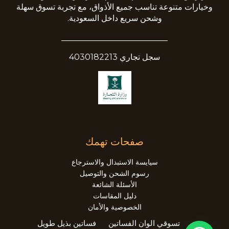
وخيارات متنوعة تناسب جميع الأذواق، مع تجربة تسوق سهلة
وشحن سريع داخل السعودية.
__________________________
سجل تجاري 4030182213
صفحات تهمك
سيايسة الاستبدال والاسترجاع
رسوم الشحن والتوصيل
الأسئلة الشائعة
دليل المقاسات
الخصوصية والأمان
تسوقي الوان الفساتين
فساتين بذيل طويل