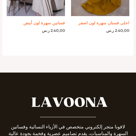
احلى فستان سهرة لون اصفر
فساتين سهرة لون أبيض
240,00
ر.س
240,00
ر.س
_______________________
لافونا متجر إلكتروني متخصص في الأزياء النسائية وفساتين
السهرة والمناسبات، يقدم تصاميم عصرية وفخمة بجودة عالية