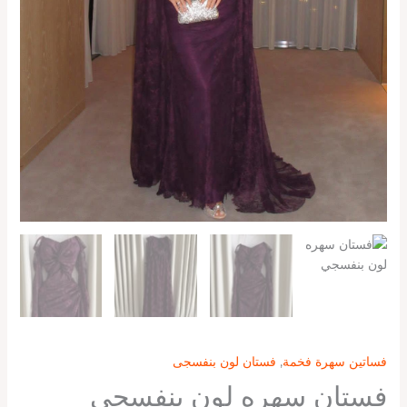
فساتين سهرة فخمة
,
فستان لون بنفسجى
فستان سهره لون بنفسجي