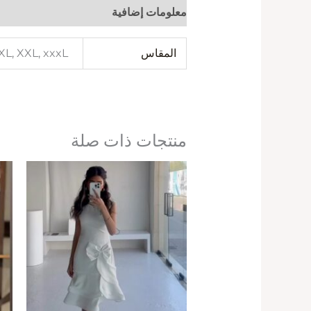
معلومات إضافية
المقاس
 XL, XXL, xxxL
منتجات ذات صلة