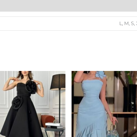
L, M, S,