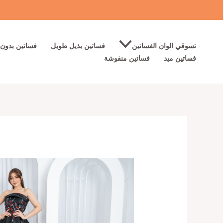
خطي
لى
لمحتوى
تسوقي الوان الفساتين
فساتين بذيل طويل
فساتين بدون 
فساتين ميد
فساتين منفوشة
كمية
فستان
سهره
لون
اسود