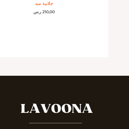
جلابية ميد
210,00
ر.س
_______________________