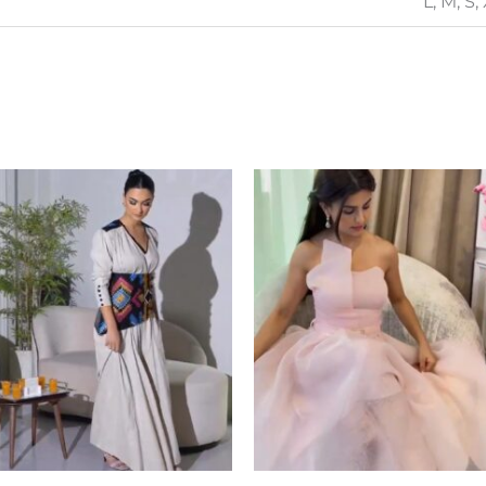
L, M, S,