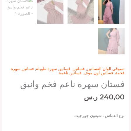
تسوقي الوان الفساتين
,
فساتين
,
فساتين سهرة طويلة
,
فساتين سهرة
فخمة
,
فساتين لون موف
,
فساتين ناعمة
فستان سهرة ناعم فخم وانيق
240,00
ر.س
نوع القماش : شيفون جورجيت