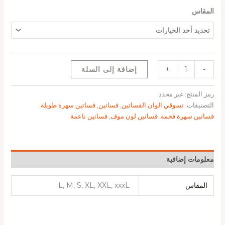
المقاس
-
+
إضافة إلى السلة
رمز المنتج:
غير محدد
التصنيفات:
تسوقي الوان الفساتين
,
فساتين
,
فساتين سهرة طويلة
,
فساتين سهرة فخمة
,
فساتين لون موف
,
فساتين ناعمة
معلومات إضافية
المقاس
L, M, S, XL, XXL, xxxL