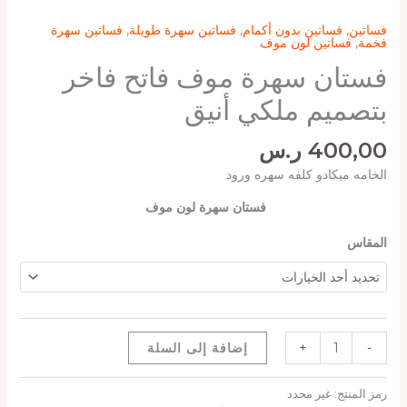
فساتين
,
فساتين بدون أكمام
,
فساتين سهرة طويلة
,
فساتين سهرة
فخمة
,
فساتين لون موف
فستان سهرة موف فاتح فاخر
بتصميم ملكي أنيق
400,00
ر.س
الخامه ميكادو كلفه سهره ورود
فستان سهرة لون موف
المقاس
-
+
إضافة إلى السلة
رمز المنتج:
غير محدد