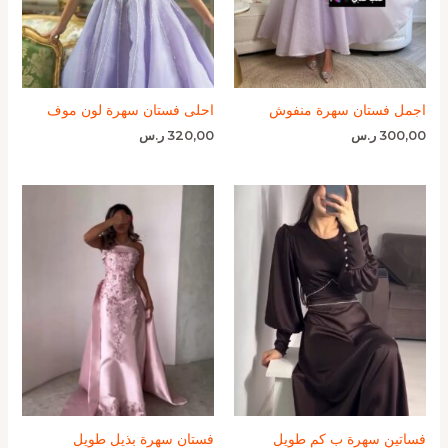
اجمل فستان سهرة منفوش
احلى فستان سهرة لون موف
300,00
ر.س
320,00
ر.س
فساتين سهرة ب كم طويل
فستان سهرة بذيل طويل